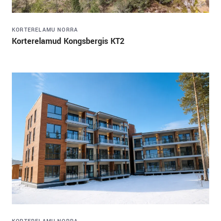
KORTERELAMU
NORRA
Korterelamud Kongsbergis KT2