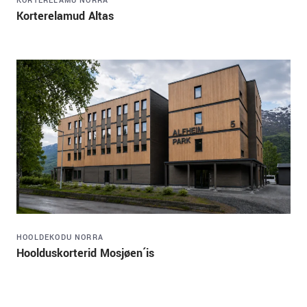
KORTERELAMU
NORRA
Korterelamud Altas
HOOLDEKODU
NORRA
Hoolduskorterid Mosjøen´is