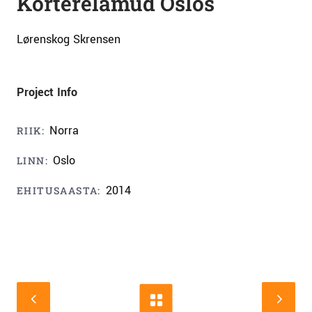
Korterelamud Oslos
Lørenskog Skrensen
Project Info
Norra
RIIK:
Oslo
LINN:
2014
EHITUSAASTA: